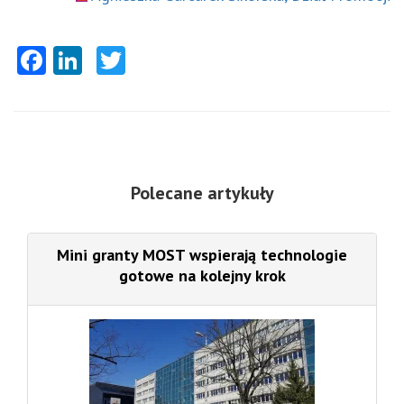
Facebook
LinkedIn
Twitter
Polecane artykuły
Mini granty MOST wspierają technologie
gotowe na kolejny krok