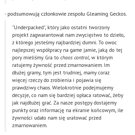
- podsumowują członkowie zespołu Gleaming Geckos.
"Underpacked", który jako ostatni tworzony
projekt zagwarantował nam zwycięstwo to dzieło,
z którego jesteśmy najbardziej dumni. To owoc
najlepszej współpracy na game jamie, jaką do tej
pory mieliśmy. Gra to
chaos control
, w którym
ratujemy żywność przed zmarnowaniem. Im
dłużej gramy, tym jest trudniej, mamy coraz
więcej rzeczy do zrobienia i pojawia się
prawdziwy chaos. Wielokrotnie podejmujemy
decyzje, co nam się bardziej opłaca ratować, żeby
jak najdłużej grać. Za nasze postępy dostajemy
punkty oraz informację na ekranie końcowym, ile
żywności udało nam się uratować przed
zmarnowaniem.