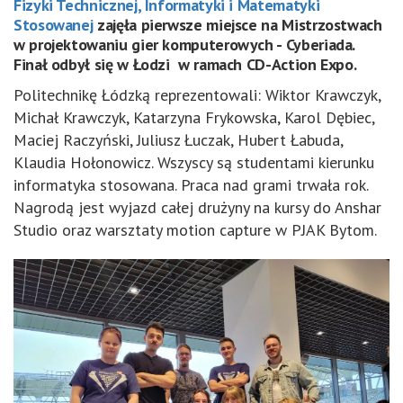
Fizyki Technicznej, Informatyki i Matematyki
Stosowanej
zajęła pierwsze miejsce na Mistrzostwach
w projektowaniu gier komputerowych - Cyberiada.
Finał odbył się w Łodzi w ramach CD-Action Expo.
Politechnikę Łódzką reprezentowali: Wiktor Krawczyk,
Michał Krawczyk, Katarzyna Frykowska, Karol Dębiec,
Maciej Raczyński, Juliusz Łuczak, Hubert Łabuda,
Klaudia Hołonowicz. Wszyscy są studentami kierunku
informatyka stosowana. Praca nad grami trwała rok.
Nagrodą jest wyjazd całej drużyny na kursy do Anshar
Studio oraz warsztaty motion capture w PJAK Bytom.