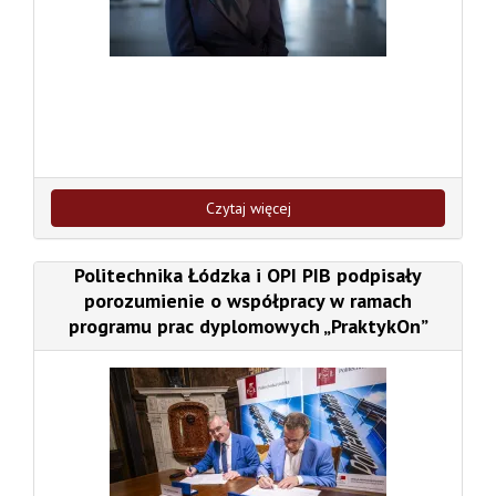
Czytaj więcej
Politechnika Łódzka i OPI PIB podpisały
porozumienie o współpracy w ramach
programu prac dyplomowych „PraktykOn”