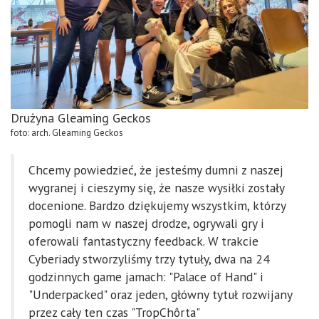
Drużyna Gleaming Geckos
foto: arch. Gleaming Geckos
Chcemy powiedzieć, że jesteśmy dumni z naszej
wygranej i cieszymy się, że nasze wysiłki zostały
docenione. Bardzo dziękujemy wszystkim, którzy
pomogli nam w naszej drodze, ogrywali gry i
oferowali fantastyczny feedback. W trakcie
Cyberiady stworzyliśmy trzy tytuły, dwa na 24
godzinnych game jamach: "Palace of Hand" i
"Underpacked" oraz jeden, główny tytuł rozwijany
przez cały ten czas "TropChôrta"