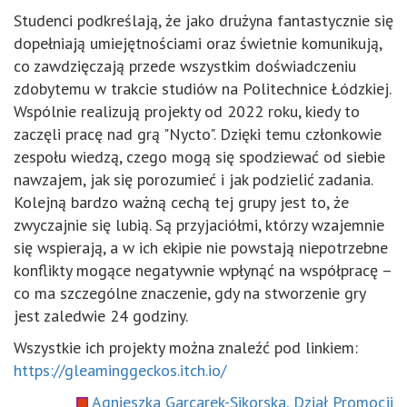
Studenci podkreślają, że jako drużyna fantastycznie się
dopełniają umiejętnościami oraz świetnie komunikują,
co zawdzięczają przede wszystkim doświadczeniu
zdobytemu w trakcie studiów na Politechnice Łódzkiej.
Wspólnie realizują projekty od 2022 roku, kiedy to
zaczęli pracę nad grą "Nycto". Dzięki temu członkowie
zespołu wiedzą, czego mogą się spodziewać od siebie
nawzajem, jak się porozumieć i jak podzielić zadania.
Kolejną bardzo ważną cechą tej grupy jest to, że
zwyczajnie się lubią. Są przyjaciółmi, którzy wzajemnie
się wspierają, a w ich ekipie nie powstają niepotrzebne
konflikty mogące negatywnie wpłynąć na współpracę –
co ma szczególne znaczenie, gdy na stworzenie gry
jest zaledwie 24 godziny.
Wszystkie ich projekty można znaleźć pod linkiem:
https://gleaminggeckos.itch.io/
Agnieszka Garcarek-Sikorska, Dział Promocji