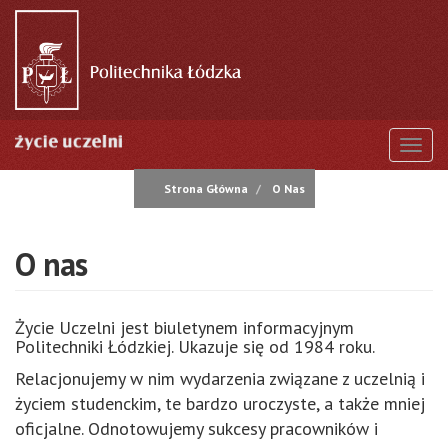
Przejdź
do
treści
Togg
Strona Główna
O Nas
O nas
Życie Uczelni jest biuletynem informacyjnym
Politechniki Łódzkiej. Ukazuje się od 1984 roku.
Relacjonujemy w nim wydarzenia związane z uczelnią i
życiem studenckim, te bardzo uroczyste, a także mniej
oficjalne. Odnotowujemy sukcesy pracowników i