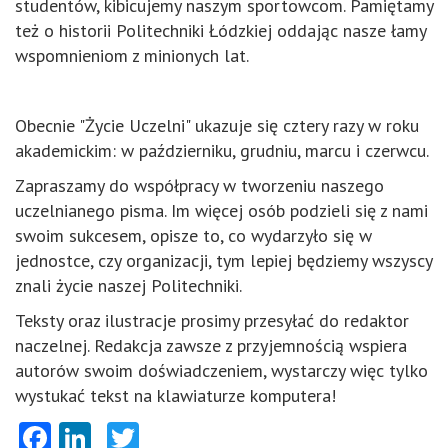
studentów, kibicujemy naszym sportowcom. Pamiętamy
też o historii Politechniki Łódzkiej oddając nasze łamy
wspomnieniom z minionych lat.
Obecnie "Życie Uczelni" ukazuje się cztery razy w roku
akademickim: w październiku, grudniu, marcu i czerwcu.
Zapraszamy do współpracy w tworzeniu naszego
uczelnianego pisma. Im więcej osób podzieli się z nami
swoim sukcesem, opisze to, co wydarzyło się w
jednostce, czy organizacji, tym lepiej będziemy wszyscy
znali życie naszej Politechniki.
Teksty oraz ilustracje prosimy przesyłać do redaktor
naczelnej. Redakcja zawsze z przyjemnością wspiera
autorów swoim doświadczeniem, wystarczy więc tylko
wystukać tekst na klawiaturze komputera!
Facebook
LinkedIn
Twitter