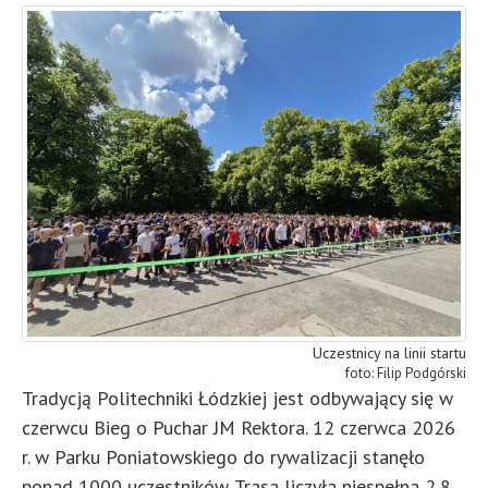
Uczestnicy na linii startu
Filip Podgórski
Tradycją Politechniki Łódzkiej jest odbywający się w
czerwcu Bieg o Puchar JM Rektora. 12 czerwca 2026
r. w Parku Poniatowskiego do rywalizacji stanęło
ponad 1000 uczestników. Trasa liczyła niespełna 2,8