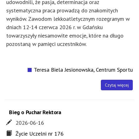
udowodnili, że pasja, determinacja oraz
systematyczna praca prowadzą do znakomitych
wyników. Zawodom lekkoatletycznym rozegranym w
dniach 12-14 czerwca 2026 r. w Gdańsku
towarzyszyły niesamowite emocje, które na długo
pozostaną w pamięci uczestników.
Teresa Biela Jesionowska, Centrum Sportu
Czytaj więcej
Bieg o Puchar Rektora
2026-06-16
Życie Uczelni nr 176