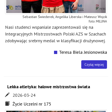
Sebastian Świederek, Angelika Liberska i Mateusz Wojcik
MILUNA
Nasi studenci wspaniale zaprezentowali się na
Integracyjnych Mistrzostwach Polski AZS w Szachach
zdobywając srebrny medal w klasyfikacji drużynowej.
Teresa Biela Jesionowska
Czytaj więcej
Lekka atletyka: halowe mistrzostwa świata
2026-03-24
Życie Uczelni nr 175