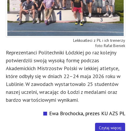
Lekkoatleci z PŁ i ich trenerzy
Rafał Bieniek
Reprezentanci Politechniki Łódzkiej po raz kolejny
potwierdzili swoją wysoką formę podczas
Akademickich Mistrzostw Polski w lekkiej atletyce,
które odbyły się w dniach 22–24 maja 2026 roku w
Lublinie. W zawodach wystartowało 25 studentów
naszej uczelni, wracając do Łodzi z medalami oraz
bardzo wartościowymi wynikami.
Ewa Brochocka, prezes KU AZS PŁ
Czytaj więcej