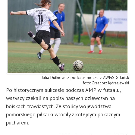
Julia Dutkiewicz podczas meczu z AWFiS Gdańsk
Grzegorz Jędrzejewski
Po historycznym sukcesie podczas AMP w futsalu,
wszyscy czekali na popisy naszych dziewczyn na
boiskach trawiastych. Ze stolicy województwa
pomorskiego piłkarki wróciły z kolejnym pokaźnym
pucharem.