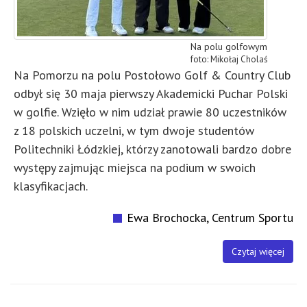
Na polu golfowym
Mikołaj Cholaś
Na Pomorzu na polu Postołowo Golf & Country Club
odbył się 30 maja pierwszy Akademicki Puchar Polski
w golfie. Wzięło w nim udział prawie 80 uczestników
z 18 polskich uczelni, w tym dwoje studentów
Politechniki Łódzkiej, którzy zanotowali bardzo dobre
występy zajmując miejsca na podium w swoich
klasyfikacjach.
Ewa Brochocka, Centrum Sportu
Czytaj więcej