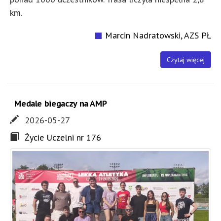
km.
Marcin Nadratowski, AZS PŁ
Czytaj więcej
Medale biegaczy na AMP
2026-05-27
Życie Uczelni nr 176