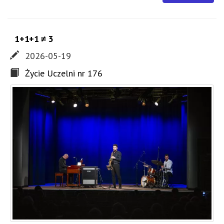
1+1+1 ≠ 3
2026-05-19
Życie Uczelni nr 176