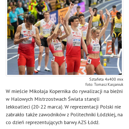
Sztafeta 4x400 mix
Tomasz Kasjaniuk
W mieście Mikołaja Kopernika do rywalizacji na bieżni
w Halowych Mistrzostwach Świata stanęli
lekkoatleci (20-22 marca). W reprezentacji Polski nie
zabrakło także zawodników z Politechniki Łódzkiej, na
co dzień reprezentujących barwy AZS Łódź.