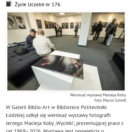
Życie Uczelni nr 176
Wernisaż wystawy Macieja Koby
Marcin Szmidt
W Galerii Biblio-Art w Bibliotece Politechniki
Łódzkiej odbył się wernisaż wystawy fotografii
Jerzego Macieja Koby „Wycinki”, prezentującej prace z
lat 1969–2026. Wystawa jest opowieścią o