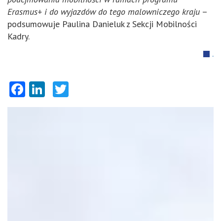
Erasmus+ i do wyjazdów do tego malowniczego kraju
–
podsumowuje Paulina Danieluk z Sekcji Mobilności
Kadry.
.
Facebook
LinkedIn
Twitter