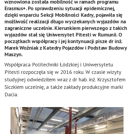
wznowiona została mobilność w ramach programu
Erasmus+. Po sprawdzeniu sytuacji epidemicznej,
dzięki wsparciu Sekcji Mobilności Kadry, pojawiła się
możliwość realizacji długo wyczekanych wyjazdów na
zagraniczne uczelnie. Kierunkiem pierwszego z takich
wyjazdów stał się Uniwersytet Pitesti w Rumunii. O
początkach współpracy i jej kontynuacji pisze dr inż.
Marek Woźniak z Katedry Pojazdów i Podstaw Budowy
Maszyn.
Współpraca Politechniki Łódzkiej i Uniwersytetu
Pitesti rozpoczęła się w 2016 roku. W czasie wizyty
studyjnej odwiedziłem wraz z dr hab. inż. Krzysztofem
Siczkiem uczelnię, a także zakłady produkcyjne marki
Dacia.