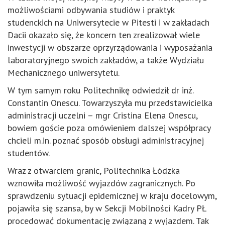
możliwościami odbywania studiów i praktyk
studenckich na Uniwersytecie w Pitesti i w zakładach
Dacii okazało się, że koncern ten zrealizował wiele
inwestycji w obszarze oprzyrządowania i wyposażania
laboratoryjnego swoich zakładów, a także Wydziału
Mechanicznego uniwersytetu.
W tym samym roku Politechnikę odwiedził dr inż.
Constantin Onescu. Towarzyszyła mu przedstawicielka
administracji uczelni – mgr Cristina Elena Onescu,
bowiem goście poza omówieniem dalszej współpracy
chcieli m.in. poznać sposób obsługi administracyjnej
studentów.
Wraz z otwarciem granic, Politechnika Łódzka
wznowiła możliwość wyjazdów zagranicznych. Po
sprawdzeniu sytuacji epidemicznej w kraju docelowym,
pojawiła się szansa, by w Sekcji Mobilności Kadry PŁ
procedować dokumentację związaną z wyjazdem. Tak