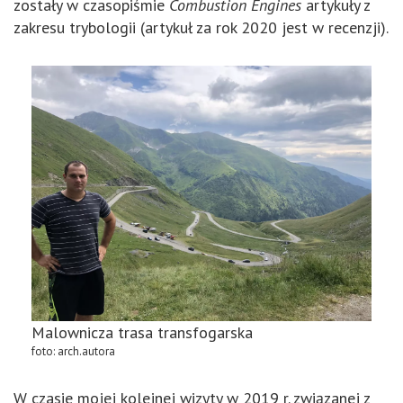
zostały w czasopiśmie
Combustion Engines
artykuły z
zakresu trybologii (artykuł za rok 2020 jest w recenzji).
Malownicza trasa transfogarska
foto: arch.autora
W czasie mojej kolejnej wizyty w 2019 r. związanej z