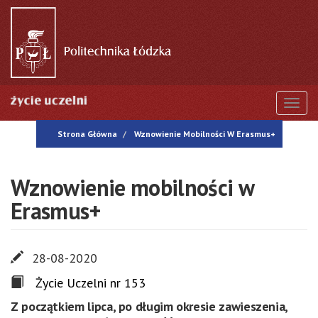
Przejdź
do
treści
Togg
Strona Główna
Wznowienie Mobilności W Erasmus+
Wznowienie mobilności w
Erasmus+
28-08-2020
Życie Uczelni nr 153
Z początkiem lipca, po długim okresie zawieszenia,