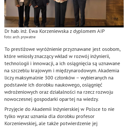
Dr hab. inż. Ewa Korzeniewska z dyplomem AIP
foto: arch. prywatne
To prestiżowe wyróżnienie przyznawane jest osobom,
które wniosły znaczący wkład w rozwój inżynierii,
technologii i innowacji, a ich osiągnięcia są uznawane
na szczeblu krajowym i międzynarodowym. Akademia
liczy maksymalnie 300 członków – wybieranych na
podstawie ich dorobku naukowego, osiągnięć
wdrożeniowych oraz działalności na rzecz rozwoju
nowoczesnej gospodarki opartej na wiedzy.
Przyjęcie do Akademii Inżynierskiej w Polsce to nie
tylko wyraz uznania dla dorobku profesor
Korzeniewskiej, ale także potwierdzenie jej