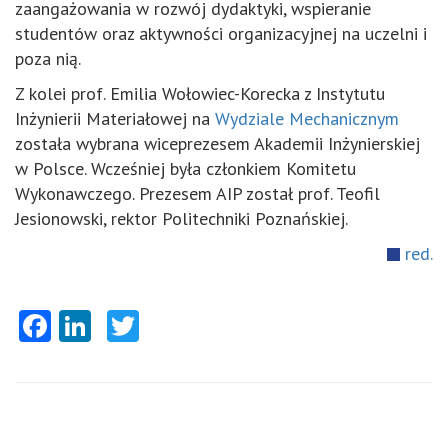
zaangażowania w rozwój dydaktyki, wspieranie
studentów oraz aktywności organizacyjnej na uczelni i
poza nią.
Z kolei prof. Emilia Wołowiec-Korecka z Instytutu
Inżynierii Materiałowej na
Wydziale Mechanicznym
została wybrana wiceprezesem Akademii Inżynierskiej
w Polsce. Wcześniej była członkiem Komitetu
Wykonawczego. Prezesem AIP został prof. Teofil
Jesionowski, rektor Politechniki Poznańskiej.
red.
Facebook
LinkedIn
Twitter