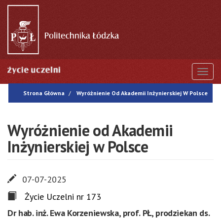
Przejdź
do
treści
Togg
Strona Główna
Wyróżnienie Od Akademii Inżynierskiej W Polsce
Wyróżnienie od Akademii
Inżynierskiej w Polsce
07-07-2025
Życie Uczelni nr 173
Dr hab. inż. Ewa Korzeniewska, prof. PŁ, prodziekan ds.