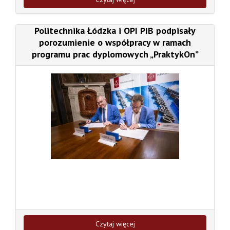
Politechnika Łódzka i OPI PIB podpisały
porozumienie o współpracy w ramach
programu prac dyplomowych „PraktykOn”
Czytaj więcej