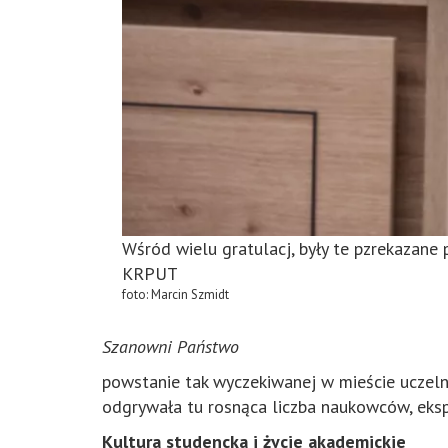
Wśród wielu gratulacj, były te pzrekazane 
KRPUT
foto: Marcin Szmidt
Szanowni Państwo
powstanie
tak wyczekiwanej w mieście uczeln
odgrywała tu rosnąca liczba naukowców, eks
Kultura studencka i życie akademickie