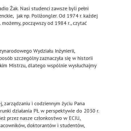
dio Żak. Nasi studenci zawsze byli pełni
nckie, jak np. Poliżongler. Od 1974 r. każdej
Ł możemy, począwszy od 1984 r., czytać
ynarodowego Wydziału Inżynierii,
sposób szczególny zaznaczyła się w historii
elkim Mistrzu, dlatego wspólnie wysłuchajmy
, zarządzaniu i codziennym życiu Pana
runki działania PŁ w perspektywie do 2030 r.
ież przez nasze członkostwo w ECIU,
 pracowników, doktorantów i studentów,