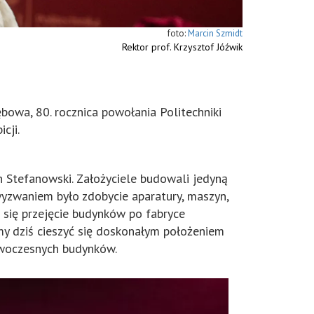
Marcin Szmidt
Rektor prof. Krzysztof Jóźwik
bowa, 80. rocznica powołania Politechniki
cji.
n Stefanowski. Założyciele budowali jedyną
wyzwaniem było zdobycie aparatury, maszyn,
o się przejęcie budynków po fabryce
my dziś cieszyć się doskonałym położeniem
nowoczesnych budynków.