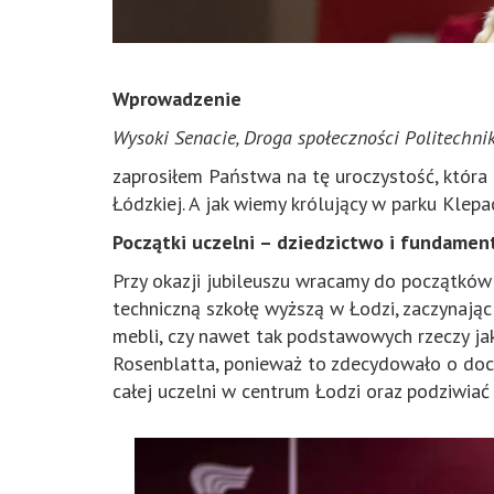
Wprowadzenie
Wysoki Senacie, Droga społeczności Politechni
zaprosiłem Państwa na tę uroczystość, która
Łódzkiej. A jak wiemy królujący w parku Klepa
Początki uczelni – dziedzictwo i fundamen
Przy okazji jubileuszu wracamy do początków
techniczną szkołę wyższą w Łodzi, zaczynają
mebli, czy nawet tak podstawowych rzeczy jak
Rosenblatta, ponieważ to zdecydowało o doce
całej uczelni w centrum Łodzi oraz podziwiać