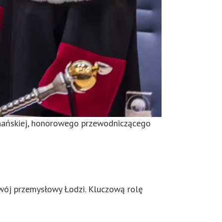
Poznańskiej, honorowego przewodniczącego
zwój przemysłowy Łodzi. Kluczową rolę