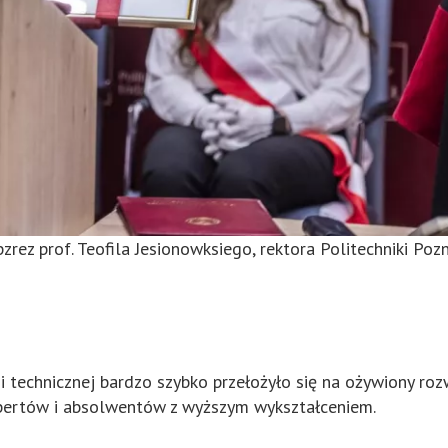
pzrez prof. Teofila Jesionowksiego, rektora Politechniki 
i technicznej bardzo szybko przełożyło się na ożywiony ro
pertów i absolwentów z wyższym wykształceniem.