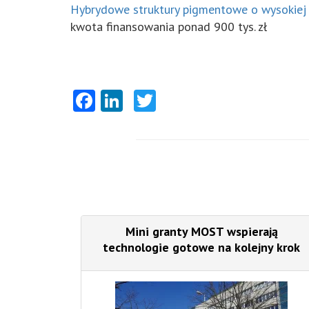
Hybrydowe struktury pigmentowe o wysokiej 
kwota finansowania ponad 900 tys. zł
Facebook
LinkedIn
Twitter
Mini granty MOST wspierają
technologie gotowe na kolejny krok