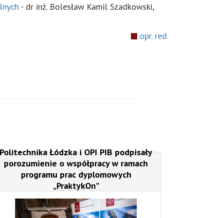
lnych
- dr inż. Bolesław Kamil Szadkowski,
opr. red.
Politechnika Łódzka i OPI PIB podpisały
porozumienie o współpracy w ramach
programu prac dyplomowych
„PraktykOn”