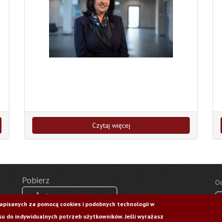
Czytaj więcej
Pobierz
Od
Życie Uczelni nr 176
zapisanych za pomocą cookies i podobnych technologii w
u do indywidualnych potrzeb użytkowników. Jeśli wyrażasz