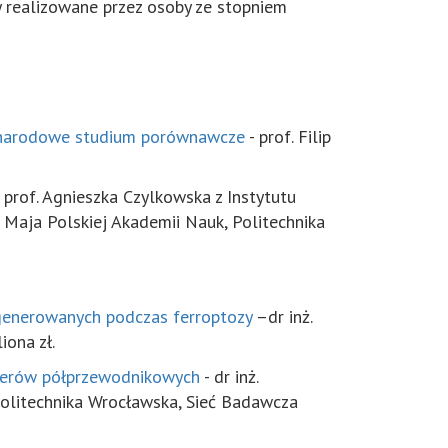
 realizowane przez osoby ze stopniem
zynarodowe studium porównawcze
- prof. Filip
prof. Agnieszka Czylkowska z Instytutu
 Maja Polskiej Akademii Nauk, Politechnika
u generowanych podczas ferroptozy
–dr inż.
iona zł.
laserów półprzewodnikowych
- dr inż.
 Politechnika Wrocławska, Sieć Badawcza