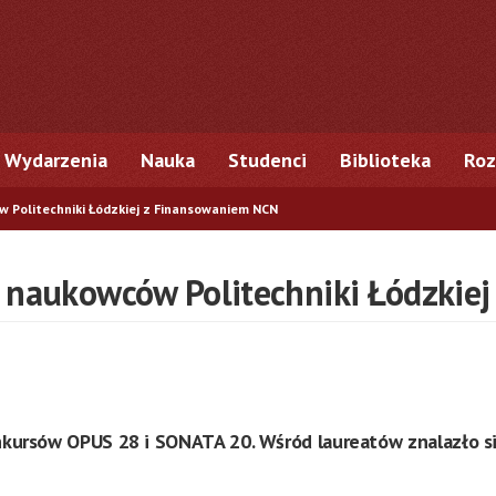
Wydarzenia
Nauka
Studenci
Biblioteka
Roz
 Politechniki Łódzkiej z Finansowaniem NCN
m naukowców Politechniki Łódzkie
kursów OPUS 28 i SONATA 20. Wśród laureatów znalazło si