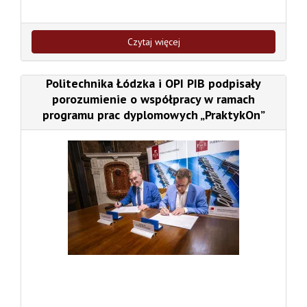
Czytaj więcej
Politechnika Łódzka i OPI PIB podpisały
porozumienie o współpracy w ramach
programu prac dyplomowych „PraktykOn”