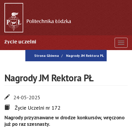
Przejdź
do
treści
Togg
Strona Główna
Nagrody JM Rektora PŁ
Nagrody JM Rektora PŁ
24-05-2025
Życie Uczelni nr 172
Nagrody przyznawane w drodze konkursów, wręczono
już po raz szesnasty.