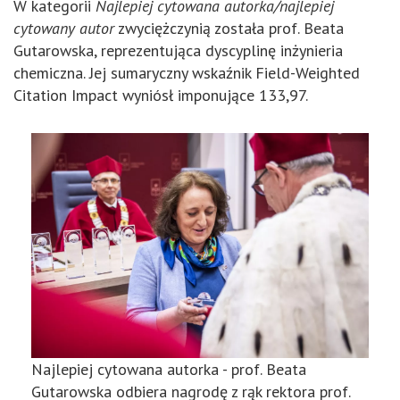
W kategorii
Najlepiej cytowana autorka/najlepiej
cytowany autor
zwyciężczynią została prof. Beata
Gutarowska, reprezentująca dyscyplinę inżynieria
chemiczna. Jej sumaryczny wskaźnik Field-Weighted
Citation Impact wyniósł imponujące 133,97.
Najlepiej cytowana autorka - prof. Beata
Gutarowska odbiera nagrodę z rąk rektora prof.