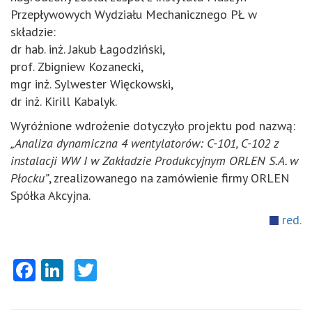
Przepływowych Wydziału Mechanicznego PŁ w
składzie:
dr hab. inż. Jakub Łagodziński,
prof. Zbigniew Kozanecki,
mgr inż. Sylwester Więckowski,
dr inż. Kirill Kabalyk.
Wyróżnione wdrożenie dotyczyło projektu pod nazwą:
„Analiza dynamiczna 4 wentylatorów: C-101, C-102 z
instalacji WW I w Zakładzie Produkcyjnym ORLEN S.A. w
Płocku”
, zrealizowanego na zamówienie firmy ORLEN
Spółka Akcyjna.
red.
Facebook
LinkedIn
Twitter