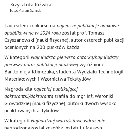
Krzysztofa Jóźwika
foto: Marcin Szmidt
Laureatem konkursu na
najlepsze publikacje naukowe
opublikowane w 2024 roku
został prof. Tomasz
Czyszanowski (nauki fizyczne), autor czterech publikacji
ocenionych na 200 punktów każda.
W kategorii
Najmłodsza pierwsza autorka/najmłodszy
pierwszy autor publikacji naukowej
wyróżniono
Bartłomieja Klimczuka, studenta Wydziału Technologii
Materiałowych i Wzornictwa Tekstyliów.
Nagroda dla
najlepiej publikującej
doktorantki/doktoranta
trafiła do mgr inż. Weroniki
Głowadzkiej (nauki fizyczne), autorki dwóch wysoko
punktowanych artykułów.
W kategorii
Najbardziej wartościowe wdrożenie
nagrodzony został zespół z Instytutu Maszyn