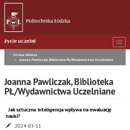
Przejdź
do
treści
Togg
Strona Główna
Joanna Pawliczak, Biblioteka PŁ/Wydawnictwa Uczelniane
Joanna Pawliczak, Biblioteka
PŁ/Wydawnictwa Uczelniane
Jak sztuczna inteligencja wpływa na ewaluację
nauki?
2024-03-11