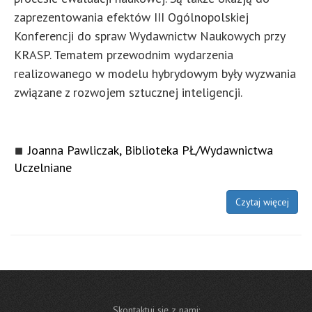
zaprezentowania efektów III Ogólnopolskiej
Konferencji do spraw Wydawnictw Naukowych przy
KRASP. Tematem przewodnim wydarzenia
realizowanego w modelu hybrydowym były wyzwania
związane z rozwojem sztucznej inteligencji.
Joanna Pawliczak, Biblioteka PŁ/Wydawnictwa
Uczelniane
Czytaj więcej
Skontaktuj się z nami: