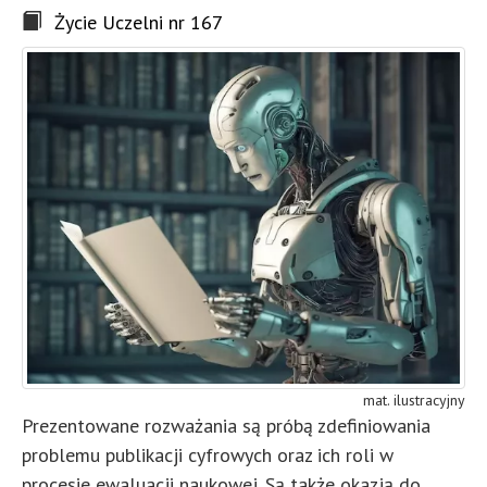
Życie Uczelni nr 167
mat. ilustracyjny
Prezentowane rozważania są próbą zdefiniowania
problemu publikacji cyfrowych oraz ich roli w
procesie ewaluacji naukowej. Są także okazją do