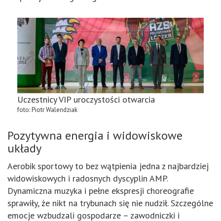
Uczestnicy VIP uroczystości otwarcia
foto: Piotr Walendziak
Pozytywna energia i widowiskowe
układy
Aerobik sportowy to bez wątpienia jedna z najbardziej
widowiskowych i radosnych dyscyplin AMP.
Dynamiczna muzyka i pełne ekspresji choreografie
sprawiły, że nikt na trybunach się nie nudził. Szczególne
emocje wzbudzali gospodarze – zawodniczki i