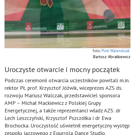
Piotr Walendziak
Bartosz Abratkiewicz
Uroczyste otwarcie i mocny początek
Podczas ceremonii otwarcia uczestników powitali m.in.
rektor PŁ prof. Krzysztof Jóźwik, wiceprezes AZS ds.
rozwoju Mariusz Walczak, przedstawiciel sponsora
AMP – Michał Mackiewicz z Polskiej Grupy
Energetycznej, a także reprezentanci władz AZS: dr
Lech Leszczyński, Krzysztof Pszczółka i dr Ewa
Brochocka. Uroczystość uświetnił energetyczny występ
zespołu jazzowego z Egurrola Dance Studio.