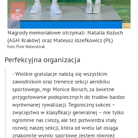
Nagrody memoriałowe otrzymali: Natalia Kożuch
(AGH Kraków) oraz Mateusz Józefkowicz (PŁ)
foto: Piotr Walendziak
Perfekcyjna organizacja
- Wielkie gratulacje należą się wszystkim
zawodnikom oraz trenerce sekcji aerobiku
sportowego, mgr Monice Boruch, za świetne
przygotowanie podopiecznych do trudów bardzo
wyrównanej rywalizacji. Tegoroczny sukces –
zwycięstwo w klasyfikacji generalnej – nie tylko
ogromnie nas cieszy, ale też potwierdza stały
rozwój naszej sekcji, która od wielu lat osiąga
znakomite wyniki sportowe. Jestem również