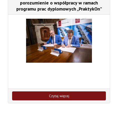
porozumienie o współpracy w ramach
programu prac dyplomowych „PraktykOn”
Czytaj więcej