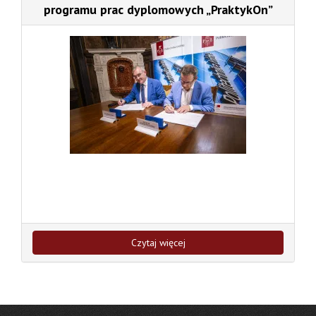
programu prac dyplomowych „PraktykOn”
Czytaj więcej