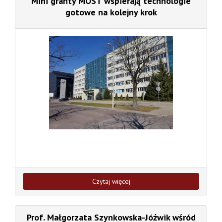
Mini granty MOST wspierają technologie
gotowe na kolejny krok
Czytaj więcej
Prof. Małgorzata Szynkowska-Jóźwik wśród