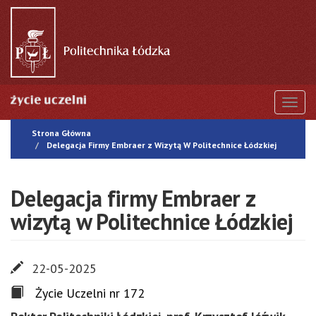
Przejdź
do
treści
Togg
Strona Główna
Delegacja Firmy Embraer z Wizytą W Politechnice Łódzkiej
Delegacja firmy Embraer z
wizytą w Politechnice Łódzkiej
22-05-2025
Życie Uczelni nr 172