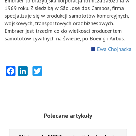
Embraer to brazylijska korporacja lotnicza założona w
1969 roku. Z siedzibą w São José dos Campos, firma
specjalizuje się w produkcji samolotów komercyjnych,
wojskowych, transportowych oraz biznesowych.
Embraer jest trzecim co do wielkości producentem
samolotów cywilnych na świecie, po Boeing i Airbus.
Ewa Chojnacka
Facebook
LinkedIn
Twitter
Polecane artykuły