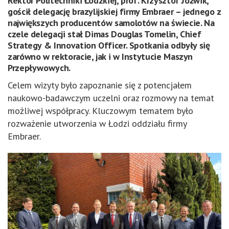
Rektor Politechniki Łódzkiej, prof. Krzysztof Jóźwik,
gościł delegację brazylijskiej firmy Embraer – jednego z
największych producentów samolotów na świecie. Na
czele delegacji stał Dimas Douglas Tomelin, Chief
Strategy & Innovation Officer. Spotkania odbyły się
zarówno w rektoracie, jak i w Instytucie Maszyn
Przepływowych.
Celem wizyty było zapoznanie się z potencjałem
naukowo-badawczym uczelni oraz rozmowy na temat
możliwej współpracy. Kluczowym tematem było
rozważenie utworzenia w Łodzi oddziału firmy
Embraer.