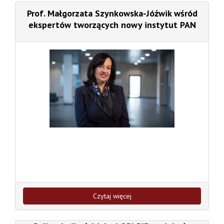
Prof. Małgorzata Szynkowska-Jóźwik wśród
ekspertów tworzących nowy instytut PAN
Czytaj więcej