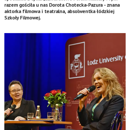
razem gościła u nas Dorota Chotecka-Pazura - znana
aktorka filmowa i teatralna, absolwentka łódzkiej
Szkoły Filmowej.