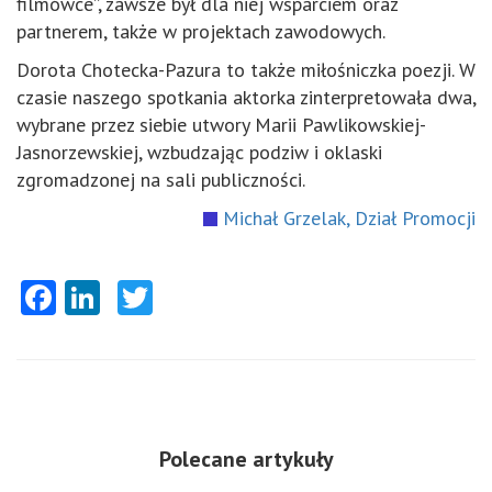
filmówce”, zawsze był dla niej wsparciem oraz
partnerem, także w projektach zawodowych.
Dorota Chotecka-Pazura to także miłośniczka poezji. W
czasie naszego spotkania aktorka zinterpretowała dwa,
wybrane przez siebie utwory Marii Pawlikowskiej-
Jasnorzewskiej, wzbudzając podziw i oklaski
zgromadzonej na sali publiczności.
Michał Grzelak, Dział Promocji
Facebook
LinkedIn
Twitter
Polecane artykuły