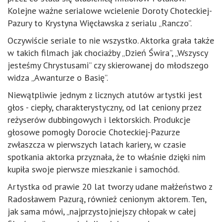
Kolejne ważne serialowe wcielenie Doroty Choteckiej-
Pazury to Krystyna Więcławska z serialu „Ranczo”.
Oczywiście seriale to nie wszystko. Aktorka grała także
w takich filmach jak chociażby „Dzień Świra”, „Wszyscy
jesteśmy Chrystusami” czy skierowanej do młodszego
widza „Awanturze o Basię”.
Niewątpliwie jednym z licznych atutów artystki jest
głos - ciepły, charakterystyczny, od lat ceniony przez
reżyserów dubbingowych i lektorskich. Produkcje
głosowe pomogły Dorocie Choteckiej-Pazurze
zwłaszcza w pierwszych latach kariery, w czasie
spotkania aktorka przyznała, że to właśnie dzięki nim
kupiła swoje pierwsze mieszkanie i samochód.
Artystka od prawie 20 lat tworzy udane małżeństwo z
Radosławem Pazurą, również cenionym aktorem. Ten,
jak sama mówi, „najprzystojniejszy chłopak w całej