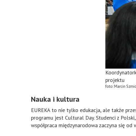
Koordynatork
projektu
foto: Marcin Szmi
Nauka i kultura
EUREKA to nie tylko edukacja, ale także pr
programu jest Cultural Day. Studenci z Polski,
współpraca międzynarodowa zaczyna się od w