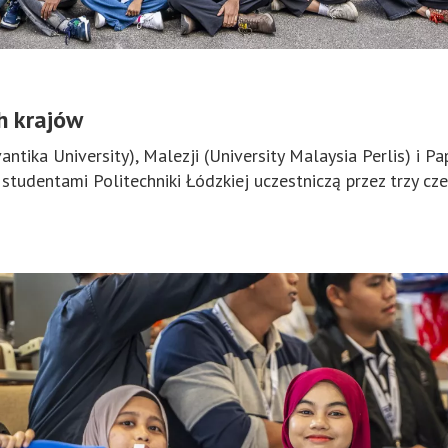
h krajów
antika University), Malezji (University Malaysia Perlis) i
e studentami Politechniki Łódzkiej uczestniczą przez trzy 