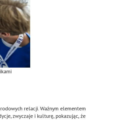
ikami
narodowych relacji. Ważnym elementem
ycje, zwyczaje i kulturę, pokazując, że