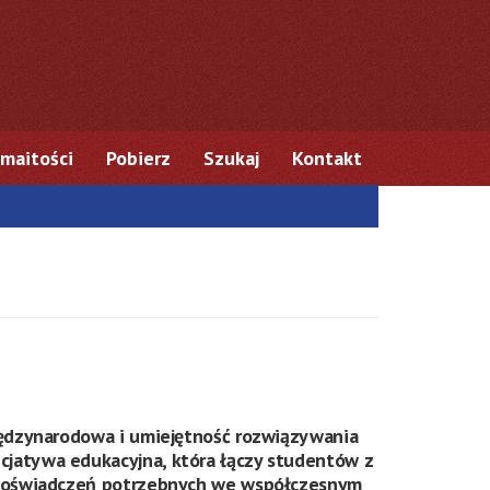
maitości
Pobierz
Szukaj
Kontakt
międzynarodowa i umiejętność rozwiązywania
cjatywa edukacyjna, która łączy studentów z
a doświadczeń potrzebnych we współczesnym