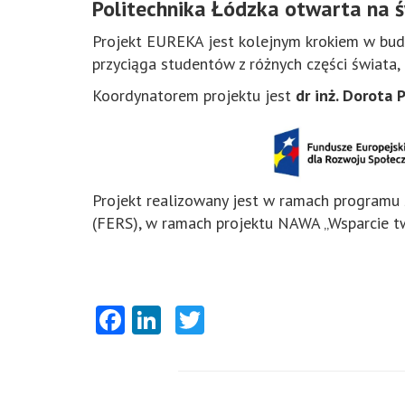
Politechnika Łódzka otwarta na 
Projekt EUREKA jest kolejnym krokiem w bud
przyciąga studentów z różnych części świata,
Koordynatorem projektu jest
dr inż. Dorota 
Projekt realizowany jest w ramach program
(FERS), w ramach projektu NAWA „Wsparcie tw
Facebook
LinkedIn
Twitter