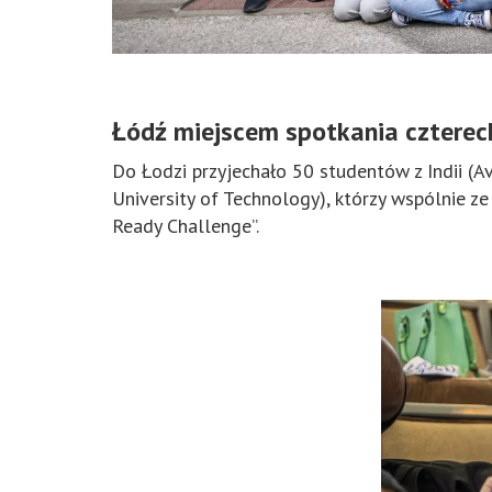
Łódź miejscem spotkania czterec
Do Łodzi przyjechało 50 studentów z Indii (Av
University of Technology), którzy wspólnie z
Ready Challenge”.