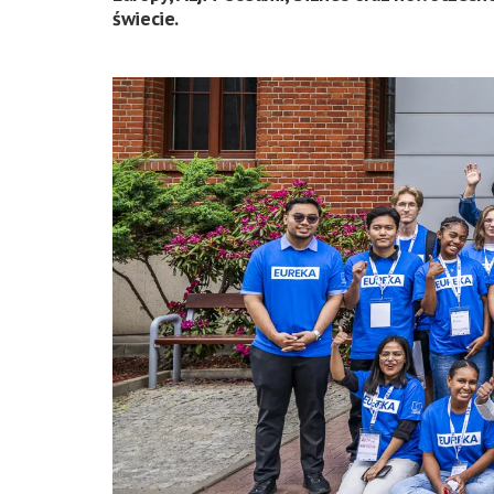
świecie.