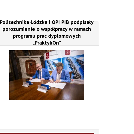
Politechnika Łódzka i OPI PIB podpisały
porozumienie o współpracy w ramach
programu prac dyplomowych
„PraktykOn”