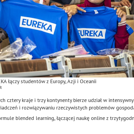
A łączy studentów z Europy, Azji i Oceanii
dt
ch cztery kraje i trzy kontynenty bierze udział w intensy
iadczeń i rozwiązywaniu rzeczywistych problemów gospoda
ormule blended learning, łączącej naukę online z trzytyg