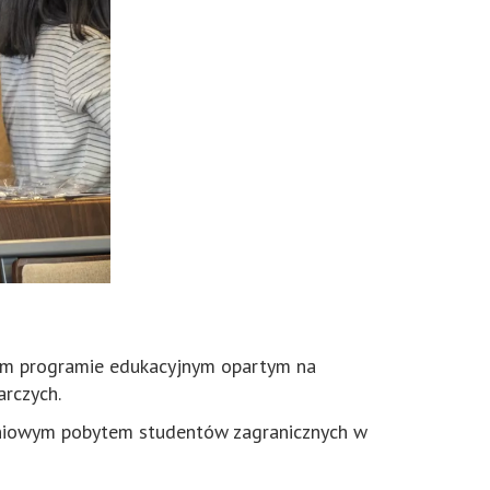
wnym programie edukacyjnym opartym na
rczych.
odniowym pobytem studentów zagranicznych w