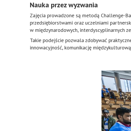
Nauka przez wyzwania
Zajęcia prowadzone są metodą Challenge-Base
przedsiębiorstwami oraz uczelniami partnersk
w międzynarodowych, interdyscyplinarnych z
Takie podejście pozwala zdobywać praktyczne
innowacyjność, komunikację międzykulturową