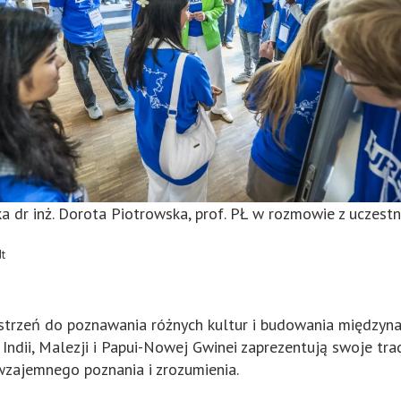
a dr inż. Dorota Piotrowska, prof. PŁ w rozmowie z uczestn
dt
zestrzeń do poznawania różnych kultur i budowania między
 Indii, Malezji i Papui-Nowej Gwinei zaprezentują swoje trad
zajemnego poznania i zrozumienia.