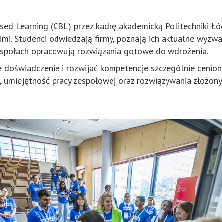
d Learning (CBL) przez kadrę akademicką Politechniki Łód
imi. Studenci odwiedzają firmy, poznają ich aktualne wyzwa
espołach opracowują rozwiązania gotowe do wdrożenia.
 doświadczenie i rozwijać kompetencje szczególnie cenion
, umiejętność pracy zespołowej oraz rozwiązywania złożon