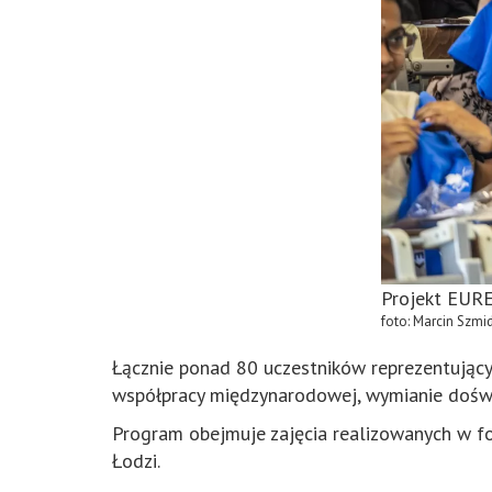
Projekt EUREK
foto: Marcin Szmi
Łącznie ponad 80 uczestników reprezentujący
współpracy międzynarodowej, wymianie dośw
Program obejmuje zajęcia realizowanych w f
Łodzi.