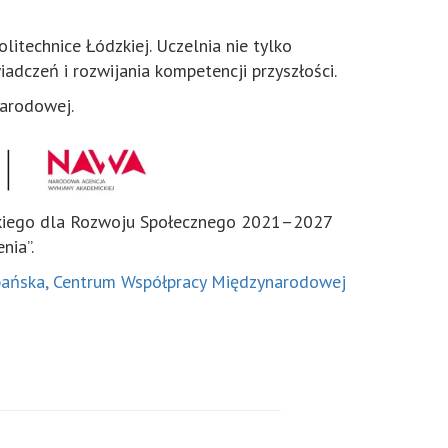
technice Łódzkiej. Uczelnia nie tylko
adczeń i rozwijania kompetencji przyszłości.
narodowej.
skiego dla Rozwoju Społecznego 2021–2027
nia”.
pańska, Centrum Współpracy Międzynarodowej