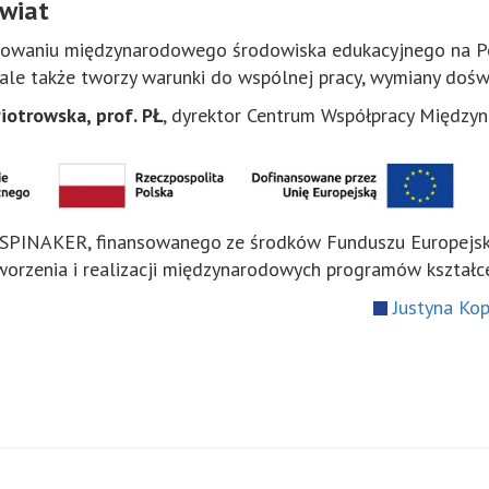
świat
owaniu międzynarodowego środowiska edukacyjnego na Poli
 ale także tworzy warunki do wspólnej pracy, wymiany doświ
Piotrowska, prof. PŁ
, dyrektor Centrum Współpracy Między
u SPINAKER, finansowanego ze środków Funduszu Europej
orzenia i realizacji międzynarodowych programów kształce
Justyna Ko