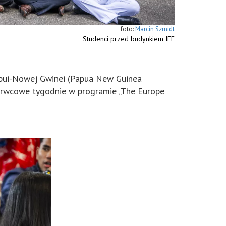
Marcin Szmidt
Studenci przed budynkiem IFE
 Papui-Nowej Gwinei (Papua New Guinea
czerwcowe tygodnie w programie „The Europe