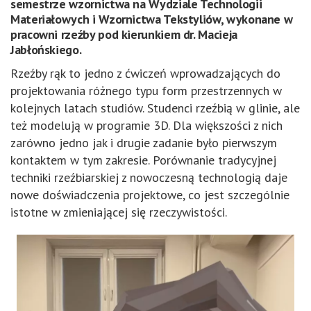
semestrze wzornictwa na Wydziale Technologii
Materiałowych i Wzornictwa Tekstyliów, wykonane w
pracowni rzeźby pod kierunkiem dr. Macieja
Jabłońskiego.
Rzeźby rąk to jedno z ćwiczeń wprowadzających do
projektowania różnego typu form przestrzennych w
kolejnych latach studiów. Studenci rzeźbią w glinie, ale
też modelują w programie 3D. Dla większości z nich
zarówno jedno jak i drugie zadanie było pierwszym
kontaktem w tym zakresie. Porównanie tradycyjnej
techniki rzeźbiarskiej z nowoczesną technologią daje
nowe doświadczenia projektowe, co jest szczególnie
istotne w zmieniającej się rzeczywistości.