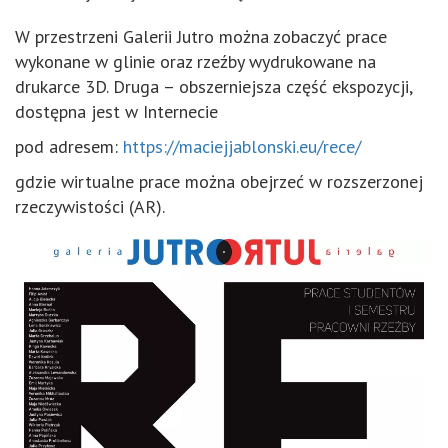
W przestrzeni Galerii Jutro można zobaczyć prace
wykonane w glinie oraz rzeźby wydrukowane na
drukarce 3D. Druga – obszerniejsza część ekspozycji,
dostępna jest w Internecie
pod adresem:
https://maciejjablonski.eu/rece/
gdzie wirtualne prace można obejrzeć w rozszerzonej
rzeczywistości (AR).