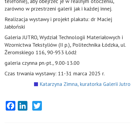
telefonie), aby obejrzeć je w realnym otoczeniu,
zarówno w przestrzeni galerii jak i każdej innej.
Realizacja wystawy i projekt plakatu: dr Maciej
Jabłoński
Galeria JUTRO, Wydział Technologii Materiałowych i
Wzornictwa Tekstyliów (II p.), Politechnika Łódzka, ul.
Żeromskiego 116, 90-953 Łódź
galeria czynna pn.-pt., 9.00-13.00
Czas trwania wystawy: 11-31 marca 2025 r.
Katarzyna Zimna, kuratorka Galerii Jutro
Facebook
LinkedIn
Twitter