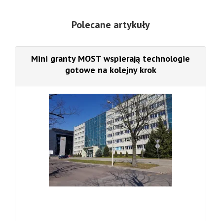
Polecane artykuły
Mini granty MOST wspierają technologie
gotowe na kolejny krok