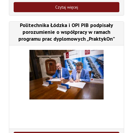
Czytaj więcej
Politechnika Łódzka i OPI PIB podpisały
porozumienie o współpracy w ramach
programu prac dyplomowych „PraktykOn”