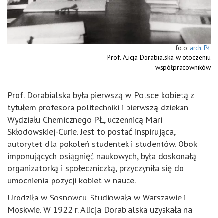
arch. PŁ
Prof. Alicja Dorabialska w otoczeniu
współpracowników
Prof. Dorabialska była pierwszą w Polsce kobietą z
tytułem profesora politechniki i pierwszą dziekan
Wydziału Chemicznego PŁ, uczennicą Marii
Skłodowskiej-Curie. Jest to postać inspirująca,
autorytet dla pokoleń studentek i studentów. Obok
imponujących osiągnięć naukowych, była doskonałą
organizatorką i społeczniczką, przyczyniła się do
umocnienia pozycji kobiet w nauce.
Urodziła w Sosnowcu. Studiowała w Warszawie i
Moskwie. W 1922 r. Alicja Dorabialska uzyskała na