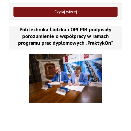
Czytaj więcej
Politechnika Łódzka i OPI PIB podpisały
porozumienie o współpracy w ramach
programu prac dyplomowych „PraktykOn”