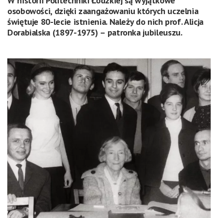
W historii Politechniki Łódzkiej są wyjątkowe
osobowości, dzięki zaangażowaniu których uczelnia
świętuje 80-lecie istnienia. Należy do nich prof. Alicja
Dorabialska (1897-1975) – patronka jubileuszu.