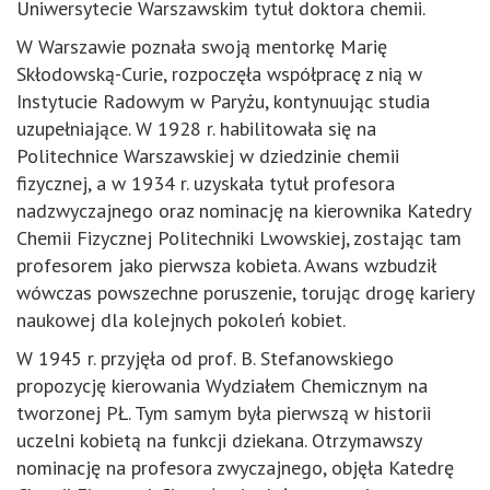
Uniwersytecie Warszawskim tytuł doktora chemii.
W Warszawie poznała swoją mentorkę Marię
Skłodowską-Curie, rozpoczęła współpracę z nią w
Instytucie Radowym w Paryżu, kontynuując studia
uzupełniające. W 1928 r. habilitowała się na
Politechnice Warszawskiej w dziedzinie chemii
fizycznej, a w 1934 r. uzyskała tytuł profesora
nadzwyczajnego oraz nominację na kierownika Katedry
Chemii Fizycznej Politechniki Lwowskiej, zostając tam
profesorem jako pierwsza kobieta. Awans wzbudził
wówczas powszechne poruszenie, torując drogę kariery
naukowej dla kolejnych pokoleń kobiet.
W 1945 r. przyjęła od prof. B. Stefanowskiego
propozycję kierowania Wydziałem Chemicznym na
tworzonej PŁ. Tym samym była pierwszą w historii
uczelni kobietą na funkcji dziekana. Otrzymawszy
nominację na profesora zwyczajnego, objęła Katedrę