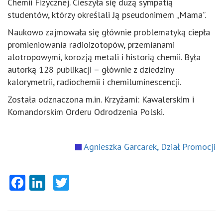
Chemii Fizycznej. Cieszyła się dużą sympatią
studentów, którzy określali Ją pseudonimem „Mama”.
Naukowo zajmowała się głównie problematyką ciepła
promieniowania radioizotopów, przemianami
alotropowymi, korozją metali i historią chemii. Była
autorką 128 publikacji – głównie z dziedziny
kalorymetrii, radiochemii i chemiluminescencji.
Została odznaczona m.in. Krzyżami: Kawalerskim i
Komandorskim Orderu Odrodzenia Polski.
Agnieszka Garcarek, Dział Promocji
Facebook
LinkedIn
Twitter