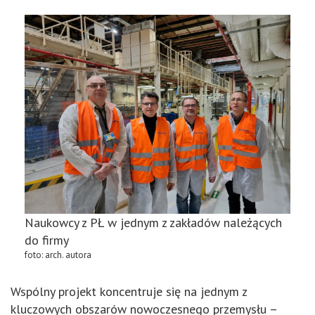
Naukowcy z PŁ w jednym z zakładów należących
do firmy
foto: arch. autora
Wspólny projekt koncentruje się na jednym z
kluczowych obszarów nowoczesnego przemysłu –