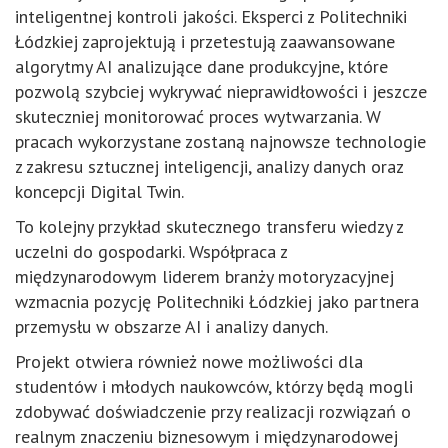
inteligentnej kontroli jakości. Eksperci z Politechniki
Łódzkiej zaprojektują i przetestują zaawansowane
algorytmy AI analizujące dane produkcyjne, które
pozwolą szybciej wykrywać nieprawidłowości i jeszcze
skuteczniej monitorować proces wytwarzania. W
pracach wykorzystane zostaną najnowsze technologie
z zakresu sztucznej inteligencji, analizy danych oraz
koncepcji Digital Twin.
To kolejny przykład skutecznego transferu wiedzy z
uczelni do gospodarki. Współpraca z
międzynarodowym liderem branży motoryzacyjnej
wzmacnia pozycję Politechniki Łódzkiej jako partnera
przemysłu w obszarze AI i analizy danych.
Projekt otwiera również nowe możliwości dla
studentów i młodych naukowców, którzy będą mogli
zdobywać doświadczenie przy realizacji rozwiązań o
realnym znaczeniu biznesowym i międzynarodowej