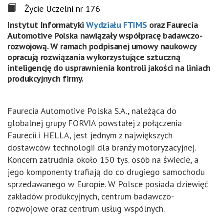
Życie Uczelni nr 176
Instytut Informatyki
Wydziału FTIMS
oraz Faurecia
Automotive Polska nawiązały współpracę badawczo-
rozwojową. W ramach podpisanej umowy naukowcy
opracują rozwiązania wykorzystujące sztuczną
inteligencję do usprawnienia kontroli jakości na liniach
produkcyjnych firmy.
Faurecia Automotive Polska S.A., należąca do
globalnej grupy FORVIA powstałej z połączenia
Faurecii i HELLA, jest jednym z największych
dostawców technologii dla branży motoryzacyjnej.
Koncern zatrudnia około 150 tys. osób na świecie, a
jego komponenty trafiają do co drugiego samochodu
sprzedawanego w Europie. W Polsce posiada dziewięć
zakładów produkcyjnych, centrum badawczo-
rozwojowe oraz centrum usług wspólnych.