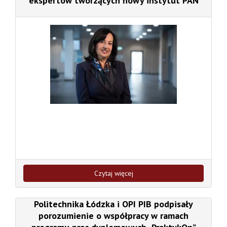
ekspertów tworzących nowy instytut PAN
Czytaj więcej
Politechnika Łódzka i OPI PIB podpisały
porozumienie o współpracy w ramach