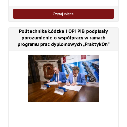
Czytaj więcej
Politechnika Łódzka i OPI PIB podpisały
porozumienie o współpracy w ramach
programu prac dyplomowych „PraktykOn”