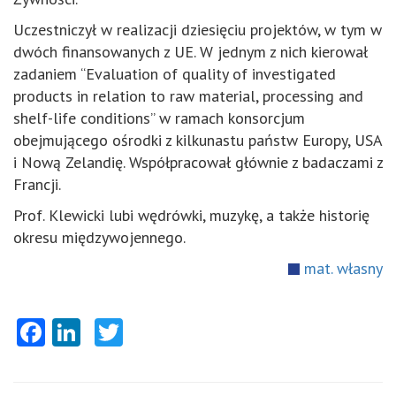
Uczestniczył w realizacji dziesięciu projektów, w tym w
dwóch finansowanych z UE. W jednym z nich kierował
zadaniem “Evaluation of quality of investigated
products in relation to raw material, processing and
shelf-life conditions” w ramach konsorcjum
obejmującego ośrodki z kilkunastu państw Europy, USA
i Nową Zelandię. Współpracował głównie z badaczami z
Francji.
Prof. Klewicki lubi wędrówki, muzykę, a także historię
okresu międzywojennego.
mat. własny
Facebook
LinkedIn
Twitter