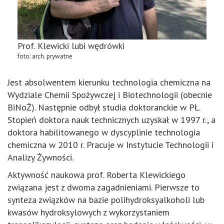
Prof. Klewicki lubi wędrówki
foto: arch. prywatne
Jest absolwentem kierunku technologia chemiczna na
Wydziale Chemii Spożywczej i Biotechnologii (obecnie
BiNoŻ). Następnie odbył studia doktoranckie w PŁ.
Stopień doktora nauk technicznych uzyskał w 1997 r., a
doktora habilitowanego w dyscyplinie technologia
chemiczna w 2010 r. Pracuje w Instytucie Technologii i
Analizy Żywności.
Aktywność naukowa prof. Roberta Klewickiego
związana jest z dwoma zagadnieniami. Pierwsze to
synteza związków na bazie polihydroksyalkoholi lub
kwasów hydroksylowych z wykorzystaniem