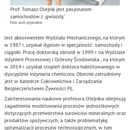
Prof. Tomasz Olejnik jest pasjonatem
samochodów z „gwiazdą”
foto: arch. prywatne
Jest absolwentem Wydziału Mechanicznego, na którym
w 1987 r. uzyskał dyplom w specjalność: samochody i
ciągniki. Pracę doktorską obronił w 1999 r. na Wydziale
Inżynierii Procesowej i Ochrony Środowiska , na którym
w 2014 r. uzyskał stopień doktora habilitowanego w
dyscyplinie inżynieria chemiczna. Obecnie zatrudniony
jest w Katedrze Cukrownictwa i Zarządzania
Bezpieczeństwem Żywności PŁ.
Zainteresowania naukowe profesora Olejnika obejmują
zagadnienia modelowania procesów jednostkowych
dotyczących przetwórstwa surowców mineralnych oraz
produktów spożywczych, a także problematykę
optymalizacji procesów technologicznych, w tym