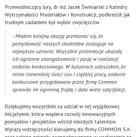
Przewodniczący Jury, dr inż. Jacek Świniarski z Katedry
Wytrzymałości Materiałów i Konstrukcji, podkreślił jak
trudnym zadaniem był wybór zwycięzców
-
Miałem kolejną okazję przekonać się, że
pomysłowość naszych studentów zasługuje na
najwyższe uznanie. Wszystkie prezentacje ukazały
ich ogromne zaangażowanie i pasję w realizacji
zadania konkursowego. W kuluarach usłyszałem, że
mimo niewielkiej ilości snu i ciężkiej pracy, zadanie
konkursowe przygotowane przez firmę Common
sprawiło im ogromną frajdę i dało wiele satysfakcji.
Dziękujemy wszystkim za udział w tej wyjątkowej
inicjatywie, która wspiera rozwój innowacyjnych
pomysłów i projektów wśród młodych talentów.
Wyrazy wdzięczności kierujemy do firmy COMMON S.A.
oraz całego zespołu zaangażowanego w wydarzenie za