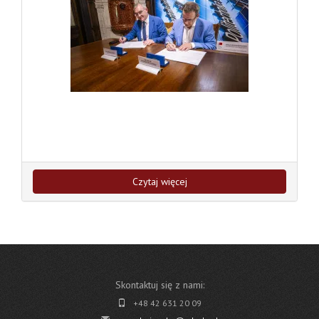
Czytaj więcej
Skontaktuj się z nami:
+48 42 631 20 09