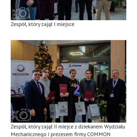
Zespół, który zajął I miejsce
Zespół, który zajął II miejce z dziekanem Wydziału
Mechanicznego i prezesem firmy COMMON