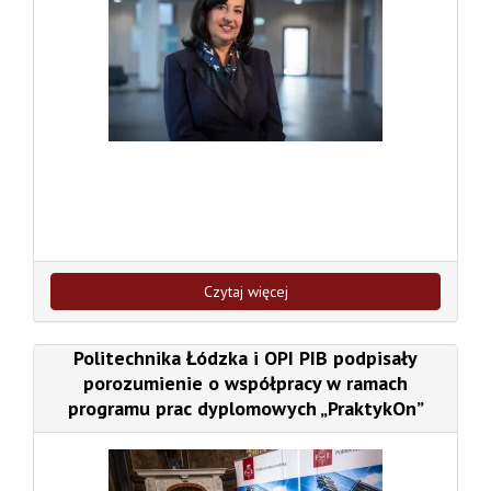
Czytaj więcej
Politechnika Łódzka i OPI PIB podpisały
porozumienie o współpracy w ramach
programu prac dyplomowych „PraktykOn”