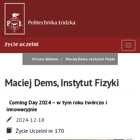
Przejdź
do
treści
Togg
Strona Główna
Maciej Dems, Instytut Fizyki
Maciej Dems, Instytut Fizyki
Corning Day 2024 – w tym roku twórczo i
innowacyjnie
2024-12-18
Życie Uczelni nr 170