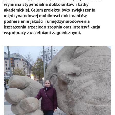
wymiana stypendialna doktorantów i kadry
akademickiej. Celem projektu było zwiększenie
międzynarodowej mobilności doktorantów,
podniesienie jakości i umiędzynarodowienia
kształcenia trzeciego stopnia oraz intensyfikacja
współpracy z uczelniami zagranicznymi.