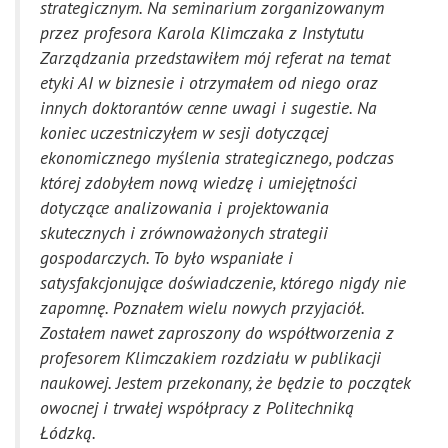
strategicznym.
Na seminarium zorganizowanym
przez profesora Karola Klimczaka z Instytutu
Zarządzania przedstawiłem mój referat na temat
etyki AI w biznesie i otrzymałem od niego oraz
innych doktorantów cenne uwagi i sugestie.
Na
koniec uczestniczyłem w sesji dotyczącej
ekonomicznego myślenia strategicznego, podczas
której zdobyłem nową wiedzę i umiejętności
dotyczące analizowania i projektowania
skutecznych i zrównoważonych strategii
gospodarczych. To było wspaniałe i
satysfakcjonujące doświadczenie, którego nigdy nie
zapomnę.
Poznałem wielu nowych przyjaciół.
Zostałem nawet zaproszony do współtworzenia z
profesorem Klimczakiem rozdziału w publikacji
naukowej.
Jestem przekonany, że będzie to początek
owocnej i trwałej współpracy z Politechniką
Łódzką.