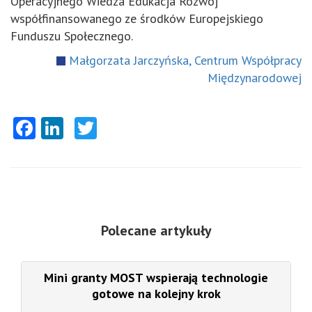
Operacyjnego Wiedza Edukacja Rozwój
współfinansowanego ze środków Europejskiego
Funduszu Społecznego.
Małgorzata Jarczyńska, Centrum Współpracy
Międzynarodowej
Facebook
LinkedIn
Twitter
Polecane artykuły
Mini granty MOST wspierają technologie
gotowe na kolejny krok