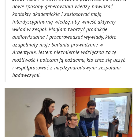
nowe sposoby generowania wiedzy, nawiązać
kontakty akademickie i zastosować moją
interdyscyplinarną wiedzę, aby wnieść aktywny
wkład w zespół.
Mogłam tworzyć produkcje
audiowizualne i przeprowadzać wywiady, które
uzupełniały moje badania prowadzone w
Argentynie.
Jestem niezmiernie wdzięczna za tę
możliwość i polecam ją każdemu, kto chce się uczyć
i współpracować z międzynarodowymi zespołami
badawczymi.