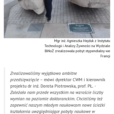
Mgr inż. Agnieszka Hejduk z Instytutu
Technologii i Analizy Żywności na Wydziale
BiNoŻ zrealizowała pobyt stypendialny we
Francji
Zrealizowaliśmy wyjątkowo ambitne
przedsięwzięcie
–
mówi dyrektor CWM i kierownik
projektu dr inż. Dorota Piotrowska, prof. PŁ
.
-
Zależało nam przede wszystkim na wzroście liczby
wymian na poziomie doktoranckim. Chcieliśmy też
zapewnić naszym młodym naukowcom nowe ścieżki
kształcenia uwzględniające pobyty naukowe w