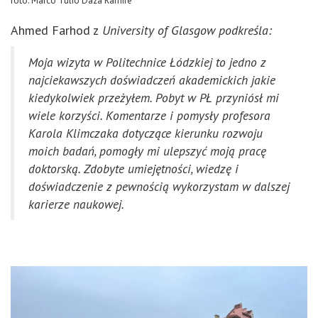
foto: Marco Tulio Daza Ramire
Ahmed Farhod z
University of Glasgow
podkreśla:
Moja wizyta w Politechnice Łódzkiej to jedno z
najciekawszych doświadczeń akademickich jakie
kiedykolwiek przeżyłem.
Pobyt w PŁ przyniósł mi
wiele korzyści.
Komentarze i pomysły profesora
Karola Klimczaka dotyczące kierunku rozwoju
moich badań, pomogły mi ulepszyć moją pracę
doktorską.
Zdobyte umiejętności, wiedzę i
doświadczenie z pewnością wykorzystam w dalszej
karierze naukowej.