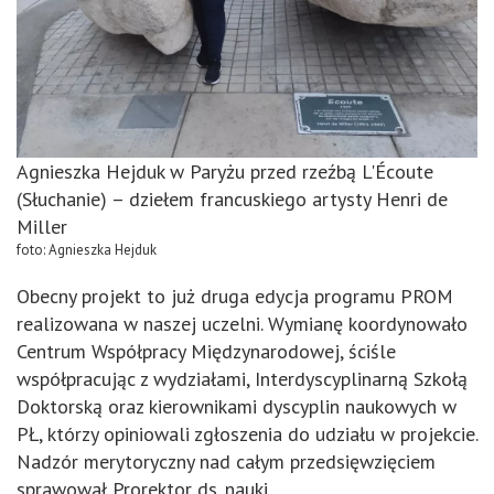
Agnieszka Hejduk w Paryżu przed rzeźbą L'Écoute
(Słuchanie) – dziełem francuskiego artysty Henri de
Miller
foto: Agnieszka Hejduk
Obecny projekt to już druga edycja programu PROM
realizowana w naszej uczelni. Wymianę koordynowało
Centrum Współpracy Międzynarodowej, ściśle
współpracując z wydziałami, Interdyscyplinarną Szkołą
Doktorską oraz kierownikami dyscyplin naukowych w
PŁ, którzy opiniowali zgłoszenia do udziału w projekcie.
Nadzór merytoryczny nad całym przedsięwzięciem
sprawował Prorektor ds. nauki.