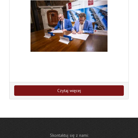
Czytaj więcej
Skontaktuj się z nami: