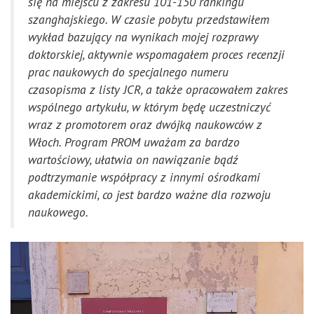
się na miejscu z zakresu 101-150 rankingu
szanghajskiego. W czasie pobytu przedstawiłem
wykład bazujący na wynikach mojej rozprawy
doktorskiej, aktywnie wspomagałem proces recenzji
prac naukowych do specjalnego numeru
czasopisma z listy JCR, a także opracowałem zakres
wspólnego artykułu, w którym będę uczestniczyć
wraz z promotorem oraz dwójką naukowców z
Włoch. Program PROM uważam za bardzo
wartościowy, ułatwia on nawiązanie bądź
podtrzymanie współpracy z innymi ośrodkami
akademickimi, co jest bardzo ważne dla rozwoju
naukowego.