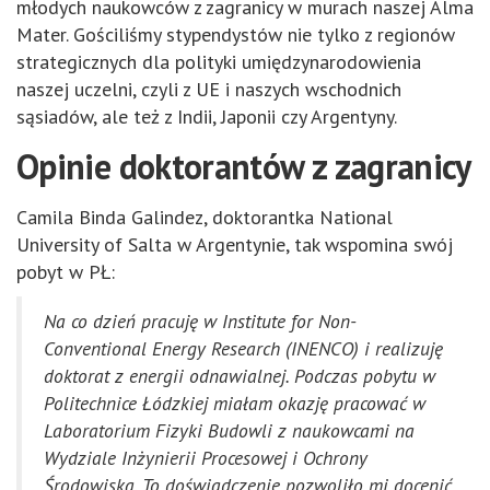
młodych naukowców z zagranicy w murach naszej Alma
Mater. Gościliśmy stypendystów nie tylko z regionów
strategicznych dla polityki umiędzynarodowienia
naszej uczelni, czyli z UE i naszych wschodnich
sąsiadów, ale też z Indii, Japonii czy Argentyny.
Opinie doktorantów z zagranicy
Camila Binda Galindez, doktorantka National
University of Salta w Argentynie, tak wspomina swój
pobyt w PŁ:
Na co dzień pracuję w Institute for Non-
Conventional Energy Research (INENCO) i realizuję
doktorat z energii odnawialnej.
Podczas pobytu w
Politechnice Łódzkiej miałam okazję pracować w
Laboratorium Fizyki Budowli z naukowcami na
Wydziale Inżynierii Procesowej i Ochrony
Środowiska.
To doświadczenie pozwoliło mi docenić