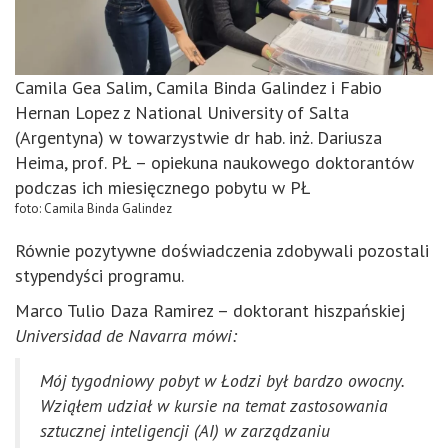
Camila Gea Salim, Camila Binda Galindez i Fabio
Hernan Lopez z National University of Salta
(Argentyna) w towarzystwie dr hab. inż. Dariusza
Heima, prof. PŁ – opiekuna naukowego doktorantów
podczas ich miesięcznego pobytu w PŁ
foto: Camila Binda Galindez
Równie pozytywne doświadczenia zdobywali pozostali
stypendyści programu.
Marco Tulio Daza Ramirez – doktorant hiszpańskiej
Universidad de Navarra
mówi
:
Mój tygodniowy pobyt w Łodzi był bardzo owocny.
Wziąłem udział w kursie na temat zastosowania
sztucznej inteligencji (AI) w zarządzaniu