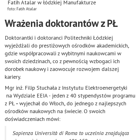
Fatih Atalar w łódzkiej Manufakturze
foto: Fatih Atalar
Wrażenia doktorantów z PŁ
Doktorantki i doktoranci Politechniki Łódzkiej
wyjeżdżali do prestiżowych ośrodków akademickich,
gdzie współpracowali z wybitnymi naukowcami w
swoich dziedzinach, co z pewnością wzbogaci ich
dorobek naukowy i zaowocuje rozwojem dalszej
kariery.
Mgr inż. Filip Stuchała z Instytutu Elektroenergetyki
na Wydziale EEIA - jeden z 40 stypendystów programu
z PŁ
-
wyjechał do Włoch, do jednego z najlepszych
ośrodków naukowych na świecie. O swoich
doświadczeniach mówi:
Sapienza Università di Roma to uczelnia znajdująca