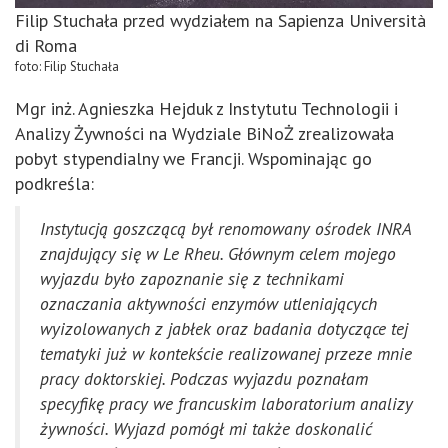
Filip Stuchała przed wydziałem na Sapienza Università
di Roma
foto: Filip Stuchała
Mgr inż. Agnieszka Hejduk z Instytutu Technologii i
Analizy Żywności na Wydziale BiNoŻ zrealizowała
pobyt stypendialny we Francji. Wspominając go
podkreśla:
Instytucją goszczącą był renomowany ośrodek INRA
znajdujący się w Le Rheu.
Głównym celem mojego
wyjazdu było zapoznanie się z technikami
oznaczania aktywności enzymów utleniających
wyizolowanych z jabłek oraz badania dotyczące tej
tematyki już w kontekście realizowanej przeze mnie
pracy doktorskiej. Podczas wyjazdu poznałam
specyfikę pracy we francuskim laboratorium analizy
żywności. Wyjazd pomógł mi także doskonalić