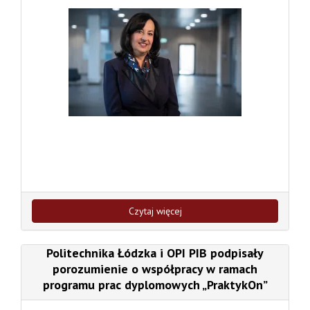
Czytaj więcej
Politechnika Łódzka i OPI PIB podpisały
porozumienie o współpracy w ramach
programu prac dyplomowych „PraktykOn”