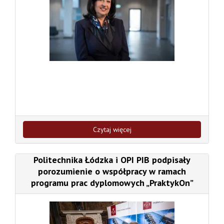
Czytaj więcej
Politechnika Łódzka i OPI PIB podpisały
porozumienie o współpracy w ramach
programu prac dyplomowych „PraktykOn”