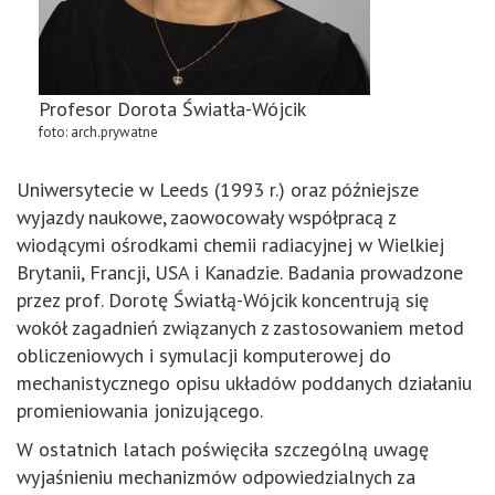
Profesor Dorota Światła-Wójcik
foto: arch.prywatne
Uniwersytecie w Leeds (1993 r.) oraz późniejsze
wyjazdy naukowe, zaowocowały współpracą z
wiodącymi ośrodkami chemii radiacyjnej w Wielkiej
Brytanii, Francji, USA i Kanadzie. Badania prowadzone
przez prof. Dorotę Światłą-Wójcik koncentrują się
wokół zagadnień związanych z zastosowaniem metod
obliczeniowych i symulacji komputerowej do
mechanistycznego opisu układów poddanych działaniu
promieniowania jonizującego.
W ostatnich latach poświęciła szczególną uwagę
wyjaśnieniu mechanizmów odpowiedzialnych za