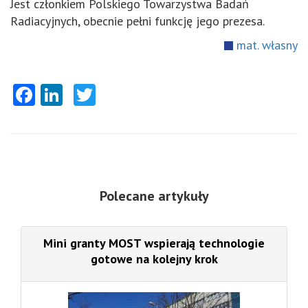
Jest członkiem Polskiego Towarzystwa Badań
Radiacyjnych, obecnie pełni funkcję jego prezesa.
mat. własny
Facebook
LinkedIn
Twitter
Polecane artykuły
Mini granty MOST wspierają technologie
gotowe na kolejny krok