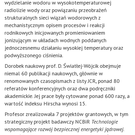
wydzielanie wodoru w wysokotemperaturowej
radiolizie wody oraz powiązaniu przeobrażeń
strukturalnych sieci wiązań wodorowych z
mechanistycznym opisem procesów i reakcji
rodnikowych inicjowanych promieniowaniem
jonizującym w układach wodnych poddanych
jednoczesnemu działaniu wysokiej temperatury oraz
podwyższonego ciśnienia.
Dorobek naukowy prof. D. Światłej-Wójcik obejmuje
niemal 60 publikacji naukowych, głównie w
renomowanych czasopismach z listy JCR, ponad 80
referatów konferencyjnych oraz dwa podręczniki
akademickie. Jej prace były cytowane ponad 600 razy, a
wartość indeksu Hirscha wynosi 15.
Profesor zrealizowała 7 projektów grantowych, w tym
strategiczny projekt badawczy NCBiR
Technologie
wspomagające rozwój bezpiecznej energetyki jądrowej
.