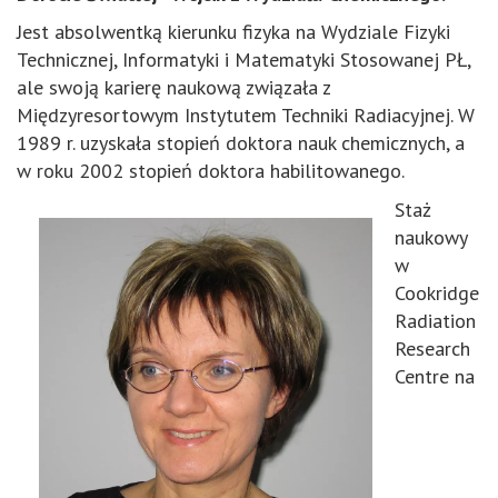
Jest absolwentką kierunku fizyka na Wydziale Fizyki
Technicznej, Informatyki i Matematyki Stosowanej PŁ,
ale swoją karierę naukową związała z
Międzyresortowym Instytutem Techniki Radiacyjnej. W
1989 r. uzyskała stopień doktora nauk chemicznych, a
w roku 2002 stopień doktora habilitowanego.
Staż
naukowy
w
Cookridge
Radiation
Research
Centre na