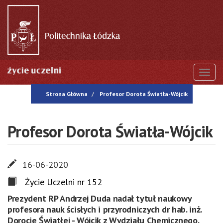
Przejdź
do
treści
Togg
Strona Główna
Profesor Dorota Światła-Wójcik
Profesor Dorota Światła-Wójcik
16-06-2020
Życie Uczelni nr 152
Prezydent RP Andrzej Duda nadał tytuł naukowy
profesora nauk ścisłych i przyrodniczych dr hab. inż.
Dorocie Światłej - Wójcik z Wydziału Chemicznego.